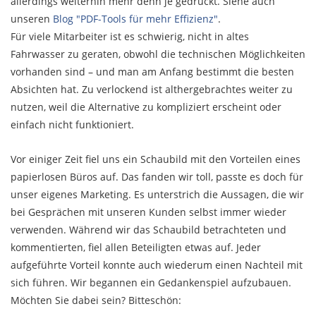
allerdings weiterhin mehr denn je gedruckt. Siehe auch
unseren
Blog "PDF-Tools für mehr Effizienz"
.
Für viele Mitarbeiter ist es schwierig, nicht in altes
Fahrwasser zu geraten, obwohl die technischen Möglichkeiten
vorhanden sind – und man am Anfang bestimmt die besten
Absichten hat. Zu verlockend ist althergebrachtes weiter zu
nutzen, weil die Alternative zu kompliziert erscheint oder
einfach nicht funktioniert.
Vor einiger Zeit fiel uns ein Schaubild mit den Vorteilen eines
papierlosen Büros auf. Das fanden wir toll, passte es doch für
unser eigenes Marketing. Es unterstrich die Aussagen, die wir
bei Gesprächen mit unseren Kunden selbst immer wieder
verwenden. Während wir das Schaubild betrachteten und
kommentierten, fiel allen Beteiligten etwas auf. Jeder
aufgeführte Vorteil konnte auch wiederum einen Nachteil mit
sich führen. Wir begannen ein Gedankenspiel aufzubauen.
Möchten Sie dabei sein? Bitteschön: