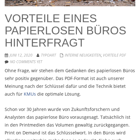
VORTEILE EINES
PAPIERLOSEN BÜROS
HINTERFRAGT
JUNI 12, 2020
TYPOART
INTERNE NEUIGKEITEN
,
VORTEILE PDF
NO COMMENTS YET
Ohne Frage, wir stehen dem Gedanken des papierlosen Büros
sehr positiv gegenüber. Das PDF-Format ist auch unserer
Meinung nach der Schlüssel dafür und die Technik bietet
auch für
KMUs
die optimale Lösung.
Schon vor 30 Jahren wurde von Zukunftsforschern und
Analysten das papierlose Büro vorausgesagt. Tatsächlich ist
in den Printmedien das Volumen gewaltig zurückgegangen.
Print on Demand ist das Schlüsselwort. In den Büros wird