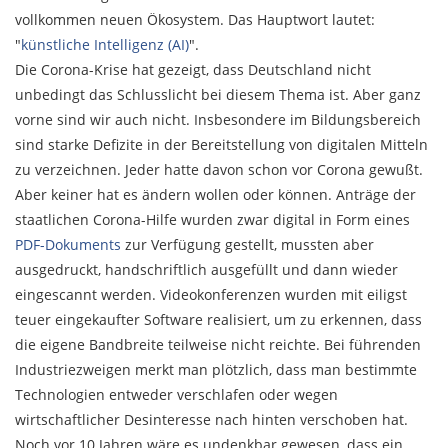
vollkommen neuen Ökosystem. Das Hauptwort lautet:
"
künstliche Intelligenz (AI)
".
Die Corona-Krise hat gezeigt, dass Deutschland nicht
unbedingt das Schlusslicht bei diesem Thema ist. Aber ganz
vorne sind wir auch nicht. Insbesondere im Bildungsbereich
sind starke Defizite in der Bereitstellung von digitalen Mitteln
zu verzeichnen. Jeder hatte davon schon vor Corona gewußt.
Aber keiner hat es ändern wollen oder können. Anträge der
staatlichen Corona-Hilfe wurden zwar digital in Form eines
PDF-Dokuments
zur Verfügung gestellt, mussten aber
ausgedruckt, handschriftlich ausgefüllt und dann wieder
eingescannt werden. Videokonferenzen wurden mit eiligst
teuer eingekaufter Software realisiert, um zu erkennen, dass
die eigene Bandbreite teilweise nicht reichte. Bei führenden
Industriezweigen merkt man plötzlich, dass man bestimmte
Technologien entweder verschlafen oder wegen
wirtschaftlicher Desinteresse nach hinten verschoben hat.
Noch vor 10 Jahren wäre es undenkbar gewesen, dass ein