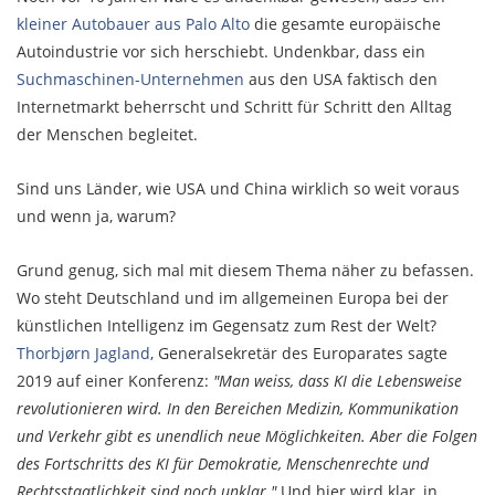
kleiner Autobauer aus Palo Alto
die gesamte europäische
Autoindustrie vor sich herschiebt. Undenkbar, dass ein
Suchmaschinen-Unternehmen
aus den USA faktisch den
Internetmarkt beherrscht und Schritt für Schritt den Alltag
der Menschen begleitet.
Sind uns Länder, wie USA und China wirklich so weit voraus
und wenn ja, warum?
Grund genug, sich mal mit diesem Thema näher zu befassen.
Wo steht Deutschland und im allgemeinen Europa bei der
künstlichen Intelligenz im Gegensatz zum Rest der Welt?
Thorbjørn Jagland
, Generalsekretär des Europarates sagte
2019 auf einer Konferenz:
"Man weiss, dass KI die Lebensweise
revolutionieren wird. In den Bereichen Medizin, Kommunikation
und Verkehr gibt es unendlich neue Möglichkeiten. Aber die Folgen
des Fortschritts des KI für Demokratie, Menschenrechte und
Rechtsstaatlichkeit sind noch unklar."
Und hier wird klar, in