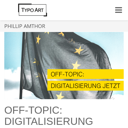
Toggle
naviga
PHILLIP AMTHOR
OFF-TOPIC:
DIGITALISIERUNG