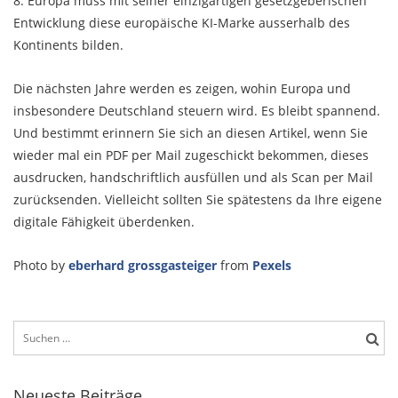
8. Europa muss mit seiner einzigartigen gesetzgeberischen
Entwicklung diese europäische KI-Marke ausserhalb des
Kontinents bilden.
Die nächsten Jahre werden es zeigen, wohin Europa und
insbesondere Deutschland steuern wird. Es bleibt spannend.
Und bestimmt erinnern Sie sich an diesen Artikel, wenn Sie
wieder mal ein PDF per Mail zugeschickt bekommen, dieses
ausdrucken, handschriftlich ausfüllen und als Scan per Mail
zurücksenden. Vielleicht sollten Sie spätestens da Ihre eigene
digitale Fähigkeit überdenken.
Photo by
eberhard grossgasteiger
from
Pexels
Suchen
nach:
Neueste Beiträge