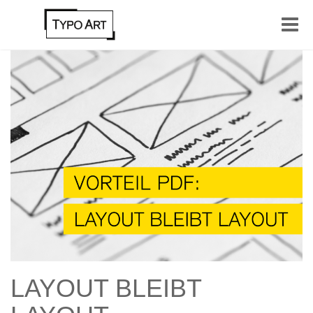
Toggle
naviga
LAYOUT BLEIBT