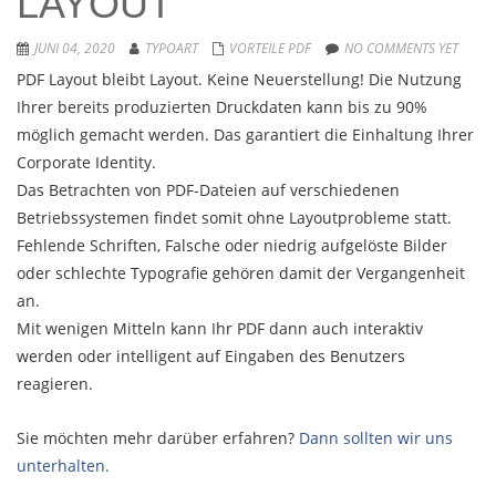
LAYOUT
JUNI 04, 2020
TYPOART
VORTEILE PDF
NO COMMENTS YET
PDF Layout bleibt Layout. Keine Neuerstellung! Die Nutzung
Ihrer bereits produzierten Druckdaten kann bis zu 90%
möglich gemacht werden. Das garantiert die Einhaltung Ihrer
Corporate Identity.
Das Betrachten von PDF-Dateien auf verschiedenen
Betriebssystemen findet somit ohne Layoutprobleme statt.
Fehlende Schriften, Falsche oder niedrig aufgelöste Bilder
oder schlechte Typografie gehören damit der Vergangenheit
an.
Mit wenigen Mitteln kann Ihr PDF dann auch interaktiv
werden oder intelligent auf Eingaben des Benutzers
reagieren.
Sie möchten mehr darüber erfahren?
Dann sollten wir uns
unterhalten.