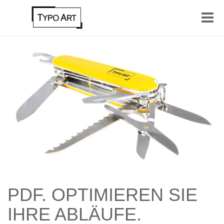
Toggle
naviga
PDF. OPTIMIEREN SIE
IHRE ABLÄUFE.