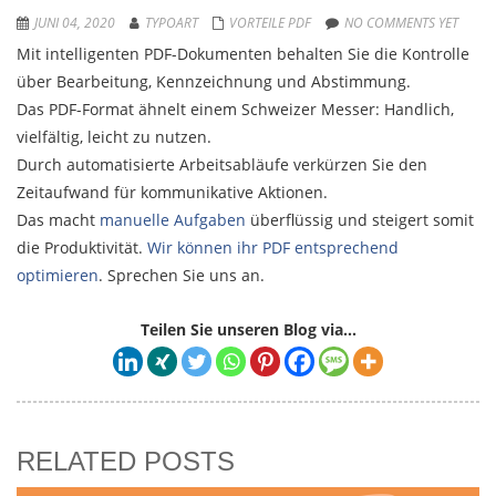
JUNI 04, 2020
TYPOART
VORTEILE PDF
NO COMMENTS YET
Mit intelligenten PDF-Dokumenten behalten Sie die Kontrolle
über Bearbeitung, Kennzeichnung und Abstimmung.
Das PDF-Format ähnelt einem Schweizer Messer: Handlich,
vielfältig, leicht zu nutzen.
Durch automatisierte Arbeitsabläufe verkürzen Sie den
Zeitaufwand für kommunikative Aktionen.
Das macht
manuelle Aufgaben
überflüssig und steigert somit
die Produktivität.
Wir können ihr PDF entsprechend
optimieren
. Sprechen Sie uns an.
Teilen Sie unseren Blog via...
RELATED POSTS