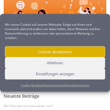
Wir nutzen Cookies auf unserer Webseite. Einige von Ihnen sind
essenziell, während andere uns dabei helfen, diese Webseite und Ihre
Nutzererfahrung zu verbessern oder personalisierte Werbung zu
schalten.
Cookies akzeptieren
WAS NEHME ICH DENN NUR?
DEZEMBER 3, 2021
TYPOART
Ablehnen
Einstellungen anzeigen
Suchen
nach:
Cookie-Richtlinie
Datenschutzerklärung
Impressum
Neueste Beiträge
Wie? Das Jahr ist schon wieder rum?