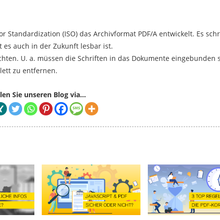
r Standardization (ISO) das Archivformat PDF/A entwickelt. Es schr
es auch in der Zukunft lesbar ist.
eachten. U. a. müssen die Schriften in das Dokumente eingebunden s
ett zu entfernen.
len Sie unseren Blog via...